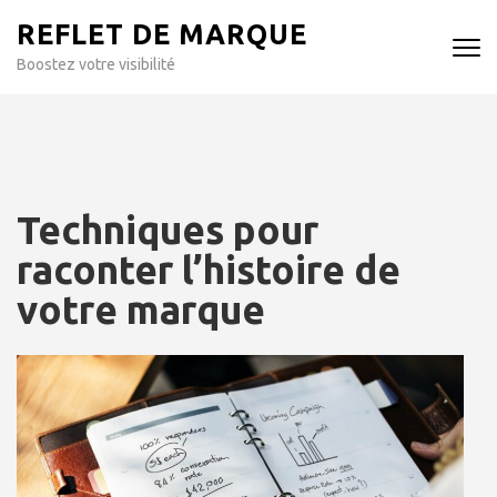
Aller
REFLET DE MARQUE
au
contenu
Boostez votre visibilité
(Pressez
Entrée)
Techniques pour
raconter l’histoire de
votre marque